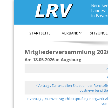
Berufsverband der praktizierenden Landes- un
STARTSEITE
VERBAND
SITZUNG
Mitgliederversammlung 202
Am 18.05.2026 in Augsburg
>
>
> Vortrag „Zur aktuellen Situation der Rohstoff
Industrieverband Bau
> Vortrag „Raumverträglichkeitsprüfung Bergwerk A
von