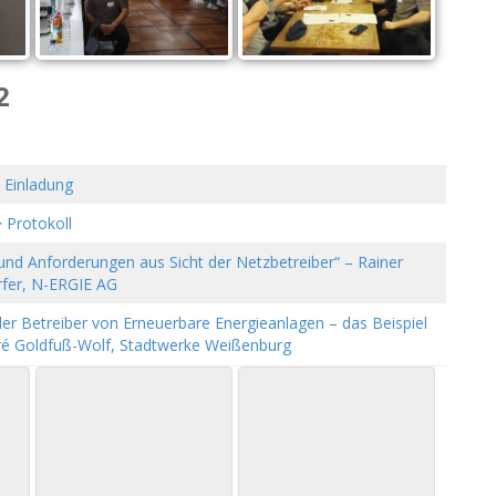
2
 Einladung
 Protokoll
 und Anforderungen aus Sicht der
Netzbetreiber“ – Rainer
rfer, N-ERGIE AG
r Betreiber von Erneuerbare Energieanlagen – das Beispiel
ré Goldfuß-Wolf, Stadtwerke Weißenburg