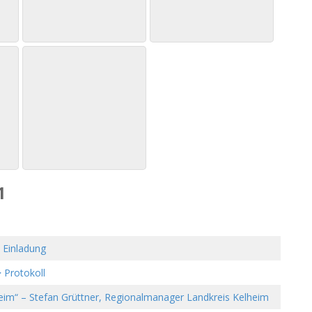
1
 Einladung
 Protokoll
heim“ – Stefan Grüttner, Regionalmanager Landkreis Kelheim