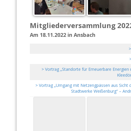
Mitgliederversammlung 202
Am 18.11.2022 in Ansbach
>
>
> Vortrag „Standorte für Erneuerbare Energien
Kleedö
> Vortrag „Umgang mit Netzengpässen aus Sicht de
Stadtwerke Weißenburg“ – And