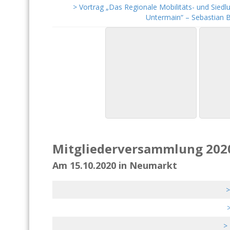
> Vortrag „Das Regionale Mobilitäts- und Sied
Untermain“ – Sebastian 
Mitgliederversammlung 202
Am 15.10.2020 in Neumarkt
>
>