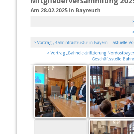
Mitgliederversammlung 202
Am 28.02.2025 in Bayreuth
>
>
> Vortrag „Bahninfrastruktur in Bayern – aktuelle 
> Vortrag „Bahnelektrifizierung Nordostbayer
Geschäftsstelle Bahne