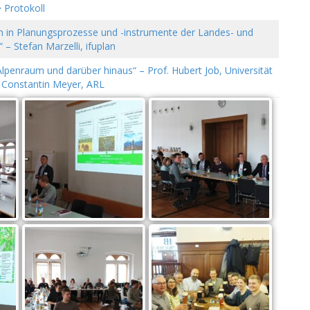
 Protokoll
n in Planungsprozesse und -instrumente der Landes- und
 – Stefan Marzelli, ifuplan
penraum und darüber hinaus“ – Prof. Hubert Job, Universität
 Constantin Meyer, ARL