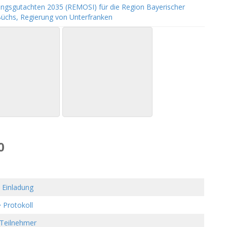
lungsgutachten 2035 (REMOSI) für die Region Bayerischer
Büchs, Regierung von Unterfranken
0
>
Einladung
 Protokoll
 Teilnehmer