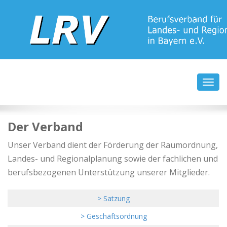
Berufsverband der praktizierenden Landes- und
Regionalplaner e.V.
Toggl
navig
Der Verband
Unser Verband dient der Förderung der Raumordnung,
Landes- und Regionalplanung sowie der fachlichen und
berufsbezogenen Unterstützung unserer Mitglieder.
> Satzung
> Geschäftsordnung