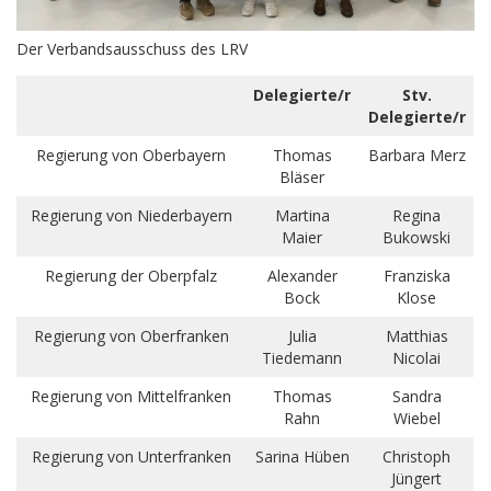
Der Verbandsausschuss des LRV
Delegierte/r
Stv.
Delegierte/r
Regierung von Oberbayern
Thomas
Barbara Merz
Bläser
Regierung von Niederbayern
Martina
Regina
Maier
Bukowski
Regierung der Oberpfalz
Alexander
Franziska
Bock
Klose
Regierung von Oberfranken
Julia
Matthias
Tiedemann
Nicolai
Regierung von Mittelfranken
Thomas
Sandra
Rahn
Wiebel
Regierung von Unterfranken
Sarina Hüben
Christoph
Jüngert