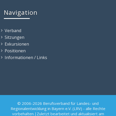
Navigation
Verband
Sitzungen
Exkursionen
Positionen
Informationen / Links
© 2006-2026 Berufsverband für Landes- und
Regionalentwicklung in Bayern e.V. (LRV) - alle Rechte
vorbehalten.|Zuletzt bearbeitet und aktualisiert am