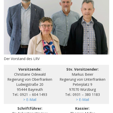
Der Vorstand des LRV
Vorsitzende:
Stv. Vorsitzender:
Christiane Odewald
Markus Beier
Regierung von Oberfranken
Regierung von Unterfranken
Ludwigstraße 20
Peterplatz 9
95444 Bayreuth
97070 Würzburg
Tel.: 0921 – 604 1493
Tel.: 0931 – 380 1183
> E-Mail
> E-Mail
Schriftführer:
Kassier: