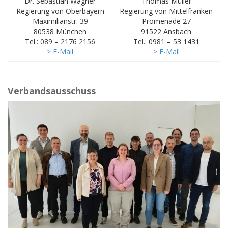
Dr. Sebastian Wagner
Thomas Müller
Regierung von Oberbayern
Regierung von Mittelfranken
Maximilianstr. 39
Promenade 27
80538 München
91522 Ansbach
Tel.: 089 – 2176 2156
Tel.: 0981 – 53 1431
> E-Mail
> E-Mail
Verbandsausschuss