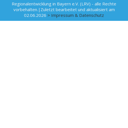
Regionalentwicklung in Bayern e.V. (LRV) - alle Rechte
vorbehalten.|Zuletzt bearbeitet und aktualisiert am
02.06.2026
> Impressum & Datenschutz